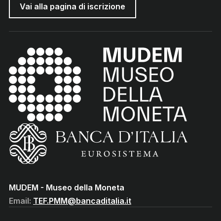
Vai alla pagina di iscrizione
MUDEM - Museo della Moneta
(torna all'home page)
(Vai al sito istituzionale della Banca d'Italia)
MUDEM - Museo della Moneta
Email:
TEF.PMM@bancaditalia.it