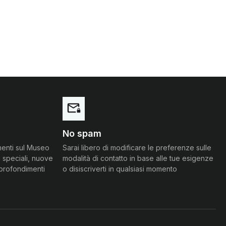
No spam
menti sul Museo
Sarai libero di modificare le preferenze sulle
 speciali, nuove
modalità di contatto in base alle tue esigenze
pprofondimenti
o disiscriverti in qualsiasi momento