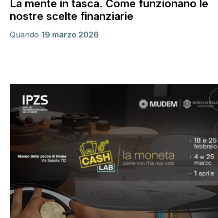
La mente in tasca. Come funzionano le
nostre scelte finanziarie
Quando
19 marzo 2026