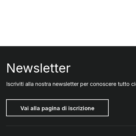
Comandi di paginazione
Footer
Newsletter
Iscriviti alla nostra newsletter per conoscere tutto
Vai alla pagina di iscrizione