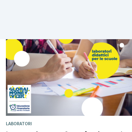
9 risultati
LABORATORI