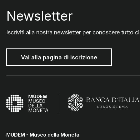
Newsletter
Iscriviti alla nostra newsletter per conoscere tutto
Vai alla pagina di iscrizione
MUDEM - Museo della Moneta
(Vai al sito istituzionale della B
(torna all'home page)
MUDEM - Museo della Moneta