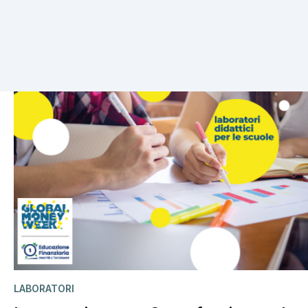
3 risultati
LABORATORI