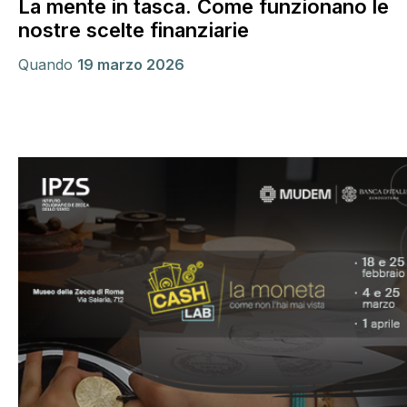
La mente in tasca. Come funzionano le
nostre scelte finanziarie
Quando
19 marzo 2026