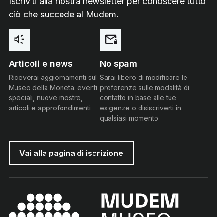
Iscriviti alla nostra newsletter per conoscere tutto
ciò che succede al Mudem.
Articoli e news
No spam
Riceverai aggiornamenti sul
Sarai libero di modificare le
Museo della Moneta: eventi
preferenze sulle modalità di
speciali, nuove mostre,
contatto in base alle tue
articoli e approfondimenti
esigenze o disiscriverti in
qualsiasi momento
Vai alla pagina di iscrizione
MUDEM - Museo della Moneta