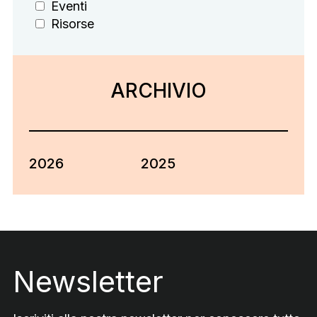
Eventi
Risorse
ARCHIVIO
2026
2025
Footer
Newsletter