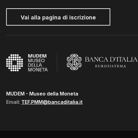
Vai alla pagina di iscrizione
MUDEM - Museo della Moneta
(Vai al sito istituzionale della B
(torna all'home page)
MUDEM - Museo della Moneta
Email:
TEF.PMM@bancaditalia.it