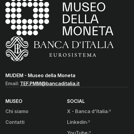
(torna all'home page)
(Vai al sito istituzionale della Banca d'Italia)
MUDEM - Museo della Moneta
Email:
TEF.PMM@bancaditalia.it
MUSEO
SOCIAL
Chi siamo
X - Banca d'Italia
, apre sito esterno in nuova
Contatti
Linkedin
, apre sito esterno in nuova
YouTube