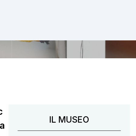
c
Navigazione secondaria
IL MUSEO
da