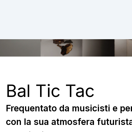
Bal Tic Tac
Frequentato da musicisti e per
con la sua atmosfera futurista