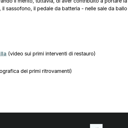
ndo il merito, tuttavia, di aver contribuito a portare la
, il sassofono, il pedale da batteria - nelle sale da ballo
lla
(video sui primi interventi di restauro)
tografica dei primi ritrovamenti)