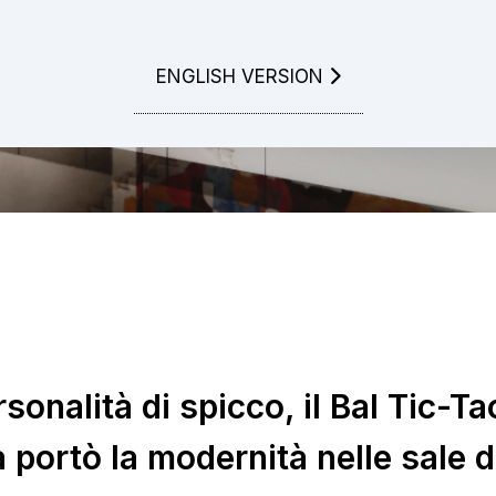
GO TO
ENGLISH VERSION
sonalità di spicco, il Bal Tic-Ta
 portò la modernità nelle sale 