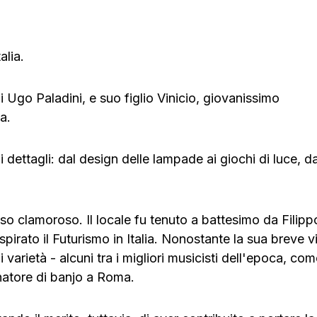
alia.
 Ugo Paladini, e suo figlio Vinicio, giovanissimo
a.
mi dettagli: dal design delle lampade ai giochi di luce, da
o clamoroso. Il locale fu tenuto a battesimo da Filipp
irato il Futurismo in Italia. Nonostante la sua breve vi
i varietà - alcuni tra i migliori musicisti dell'epoca, come
onatore di banjo a Roma.