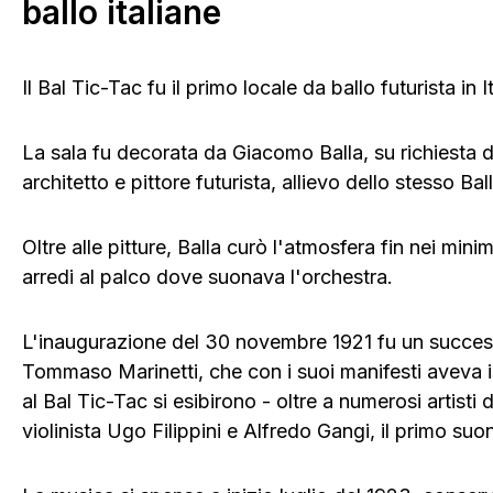
ballo italiane
Il Bal Tic-Tac fu il primo locale da ballo futurista in It
La sala fu decorata da Giacomo Balla, su richiesta di
architetto e pittore futurista, allievo dello stesso Ball
Oltre alle pitture, Balla curò l'atmosfera fin nei mini
arredi al palco dove suonava l'orchestra.
L'inaugurazione del 30 novembre 1921 fu un success
Tommaso Marinetti, che con i suoi manifesti aveva isp
al Bal Tic-Tac si esibirono - oltre a numerosi artisti d
violinista Ugo Filippini e Alfredo Gangi, il primo su