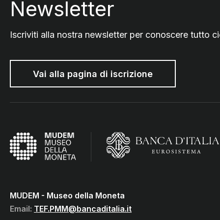
Newsletter
Iscriviti alla nostra newsletter per conoscere tutto
Vai alla pagina di iscrizione
MUDEM - Museo della Moneta
(Vai al sito istituzionale della B
(torna all'home page)
MUDEM - Museo della Moneta
Email:
TEF.PMM@bancaditalia.it