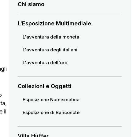
Chi siamo
L'Esposizione Multimediale
L'avventura della moneta
L'avventura degli italiani
L'avventura dell'oro
gli
Collezioni e Oggetti
o
Esposizione Numismatica
ta,
 il
Esposizione di Banconote
Villa Hüffer