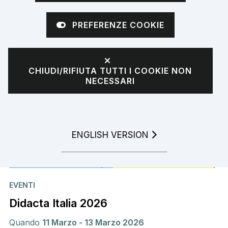
4 risultati
PREFERENZE COOKIE
CHIUDI/RIFIUTA TUTTI I COOKIE NON
NECESSARI
GO TO
ENGLISH VERSION
EVENTI
Didacta Italia 2026
Quando
11 Marzo - 13 Marzo 2026