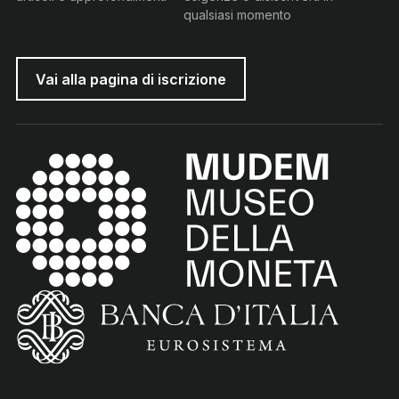
qualsiasi momento
Vai alla pagina di iscrizione
MUDEM - Museo della Moneta
(torna all'home page)
(Vai al sito istituzionale della Banca d'Italia)