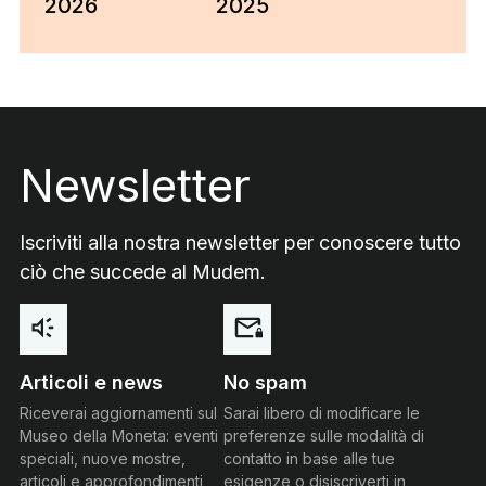
2026
2025
Footer
Newsletter
Iscriviti alla nostra newsletter per conoscere tutto
ciò che succede al Mudem.
Articoli e news
No spam
Riceverai aggiornamenti sul
Sarai libero di modificare le
Museo della Moneta: eventi
preferenze sulle modalità di
speciali, nuove mostre,
contatto in base alle tue
articoli e approfondimenti
esigenze o disiscriverti in