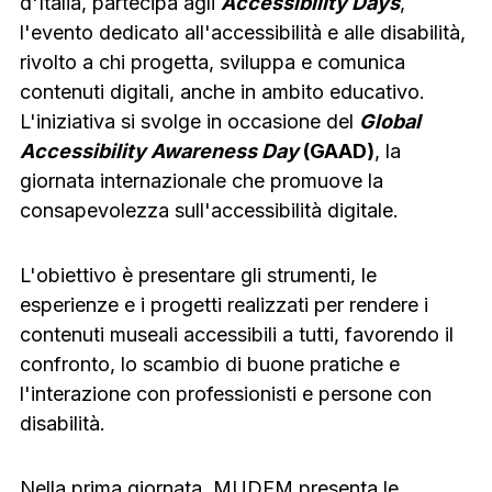
d'Italia, partecipa agli
Accessibility Days
,
l'evento dedicato all'accessibilità e alle disabilità,
rivolto a chi progetta, sviluppa e comunica
contenuti digitali, anche in ambito educativo.
L'iniziativa si svolge in occasione del
Global
Accessibility Awareness Day
(GAAD)
, la
giornata internazionale che promuove la
consapevolezza sull'accessibilità digitale.
L'obiettivo è presentare gli strumenti, le
esperienze e i progetti realizzati per rendere i
contenuti museali accessibili a tutti, favorendo il
confronto, lo scambio di buone pratiche e
l'interazione con professionisti e persone con
disabilità.
Nella prima giornata, MUDEM presenta le