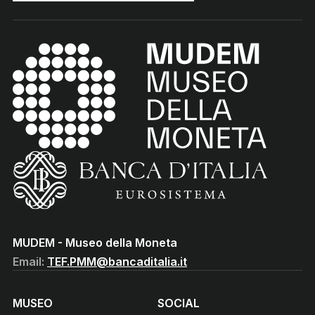
MUDEM - Museo della Moneta
(torna all'home page)
(Vai al sito istituzionale della Banca d'Italia)
MUDEM - Museo della Moneta
Email:
TEF.PMM@bancaditalia.it
MUSEO
SOCIAL