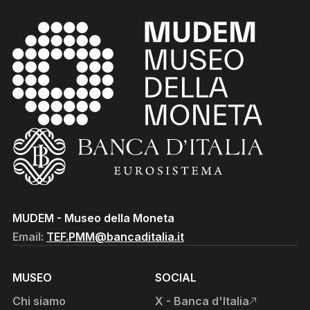
MUDEM - Museo della Moneta
(torna all'home page)
(Vai al sito istituzionale della Banca d'Italia)
MUDEM - Museo della Moneta
Email:
TEF.PMM@bancaditalia.it
MUSEO
SOCIAL
Chi siamo
X - Banca d'Italia
, apre sito esterno in nuova