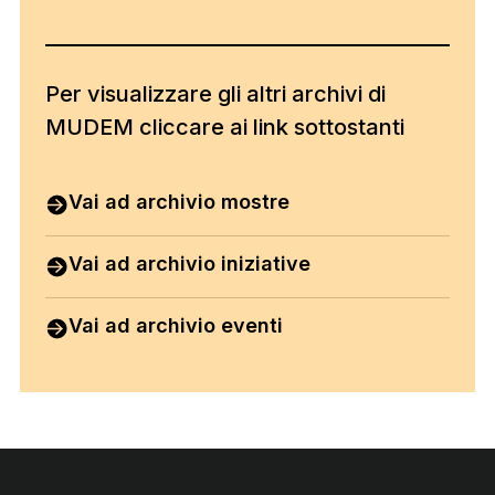
Per visualizzare gli altri archivi di
MUDEM cliccare ai link sottostanti
Vai ad archivio mostre
Vai ad archivio iniziative
Vai ad archivio eventi
Footer