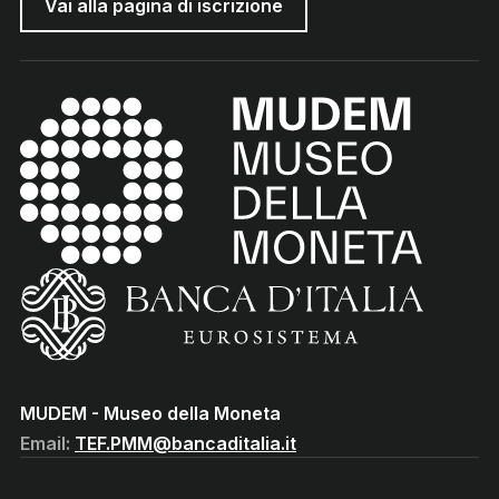
Vai alla pagina di iscrizione
MUDEM - Museo della Moneta
(torna all'home page)
(Vai al sito istituzionale della Banca d'Italia)
MUDEM - Museo della Moneta
Email:
TEF.PMM@bancaditalia.it