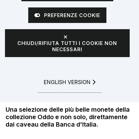
PREFERENZE COOKIE
CHIUDI/RIFIUTA TUTTI I COOKIE NON
NECESSARI
Esposizione
GO TO
ENGLISH VERSION
Numismatica
Una selezione delle più belle monete della
collezione Oddo e non solo, direttamente
dai caveau della Banca d'Italia.