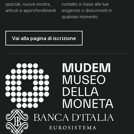
speciali, nuove mostre,
contatto in base alle tue
articoli e approfondimenti
esigenze o disiscriverti in
qualsiasi momento
Vai alla pagina di iscrizione
MUDEM - Museo della Moneta
(torna all'home page)