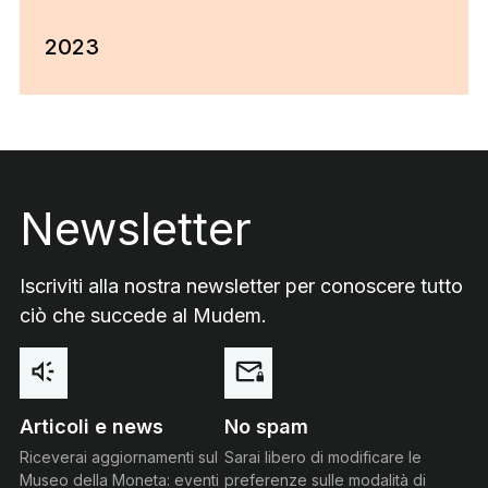
2023
Footer
Newsletter
Iscriviti alla nostra newsletter per conoscere tutto
ciò che succede al Mudem.
Articoli e news
No spam
Riceverai aggiornamenti sul
Sarai libero di modificare le
Museo della Moneta: eventi
preferenze sulle modalità di