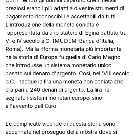
Con il tempo gli uomini capirono che i metalli
preziosi erano i più adatti a divenire strumenti di
pagamento riconoscibili e accettabili da tutti.
L'introduzione della moneta coniata è
rappresentata da uno statere di Egina battuto tra
VI e IV secolo a.C. (MUDEM-Banca d'Italia,
Roma). Ma la riforma monetaria più importante
nella storia di Europa fu quella di Carlo Magno
che introdusse un sistema monetario unico
basato sul denaro d'argento. Così, nell'VIII secolo
d.C., nacque la lira una moneta non coniata che
era pari a 240 denari di argento. La lira ha
segnato i sistemi monetari europei sino
all'avvento dell'Euro.
Le complicate vicende di questa storia sono
accennate nel proseguo della mostra dove si