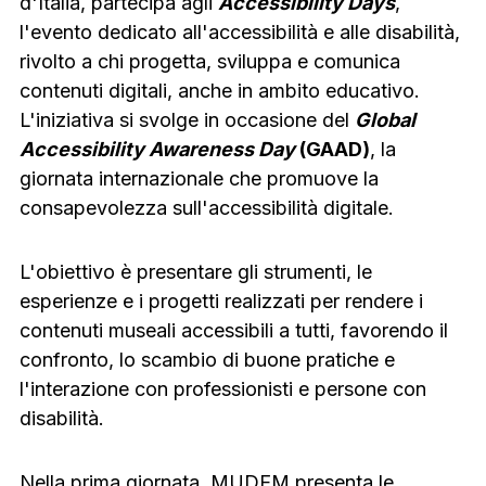
d'Italia, partecipa agli
Accessibility Days
,
l'evento dedicato all'accessibilità e alle disabilità,
rivolto a chi progetta, sviluppa e comunica
contenuti digitali, anche in ambito educativo.
L'iniziativa si svolge in occasione del
Global
Accessibility Awareness Day
(GAAD)
, la
giornata internazionale che promuove la
consapevolezza sull'accessibilità digitale.
L'obiettivo è presentare gli strumenti, le
esperienze e i progetti realizzati per rendere i
contenuti museali accessibili a tutti, favorendo il
confronto, lo scambio di buone pratiche e
l'interazione con professionisti e persone con
disabilità.
Nella prima giornata, MUDEM presenta le