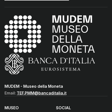
MUDEM - Museo della Moneta
(torna all'home page)
(Vai al sito istituzionale della Banca d'Italia)
MUDEM - Museo della Moneta
Email:
TEF.PMM@bancaditalia.it
MUSEO
SOCIAL