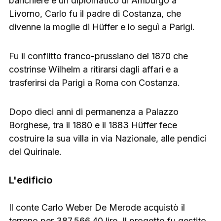
banchiere e un diplomatico di Amburgo a
Livorno, Carlo fu il padre di Costanza, che
divenne la moglie di Hüffer e lo seguì a Parigi.
Fu il conflitto franco-prussiano del 1870 che
costrinse Wilhelm a ritirarsi dagli affari e a
trasferirsi da Parigi a Roma con Costanza.
Dopo dieci anni di permanenza a Palazzo
Borghese, tra il 1880 e il 1883 Hüffer fece
costruire la sua villa in via Nazionale, alle pendici
del Quirinale.
L'edificio
Il conte Carlo Weber De Merode acquistò il
terreno per 387.566,40 lire. Il progetto fu gestito