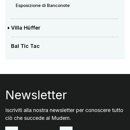
Esposizione di Banconote
Villa Hüffer
Bal Tic Tac
Footer
Newsletter
Iscriviti alla nostra newsletter per conoscere tutto
ciò che succede al Mudem.