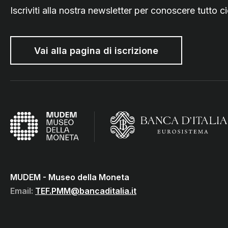
Iscriviti alla nostra newsletter per conoscere tutto
Vai alla pagina di iscrizione
MUDEM - Museo della Moneta
(Vai al sito istituzionale della B
(torna all'home page)
MUDEM - Museo della Moneta
Email:
TEF.PMM@bancaditalia.it