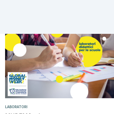
2 risultati
LABORATORI